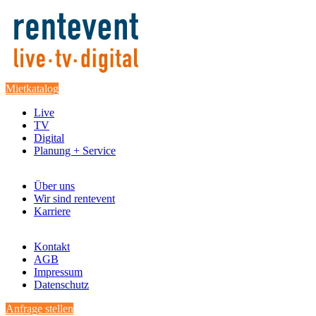
Mietkatalog
Live
TV
Digital
Planung + Service
Über uns
Wir sind rentevent
Karriere
Kontakt
AGB
Impressum
Datenschutz
Anfrage stellen