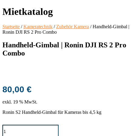
Mietkatalog
Startseite
/
Kameratechnik
/
Zubehör Kamera
/ Handheld-Gimbal |
Ronin DJI RS 2 Pro Combo
Handheld-Gimbal | Ronin DJI RS 2 Pro
Combo
80,00
€
exkl. 19 % MwSt.
Ronin S2 Handheld-Gimbal für Kameras bis 4,5 kg
Handheld-
Gimbal