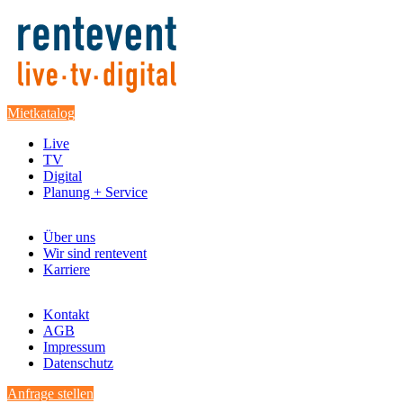
Mietkatalog
Live
TV
Digital
Planung + Service
Über uns
Wir sind rentevent
Karriere
Kontakt
AGB
Impressum
Datenschutz
Anfrage stellen