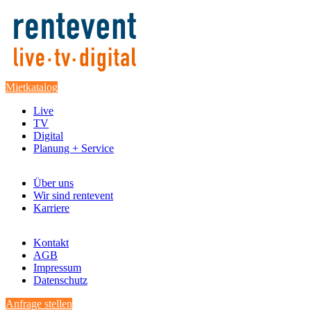
Mietkatalog
Live
TV
Digital
Planung + Service
Über uns
Wir sind rentevent
Karriere
Kontakt
AGB
Impressum
Datenschutz
Anfrage stellen