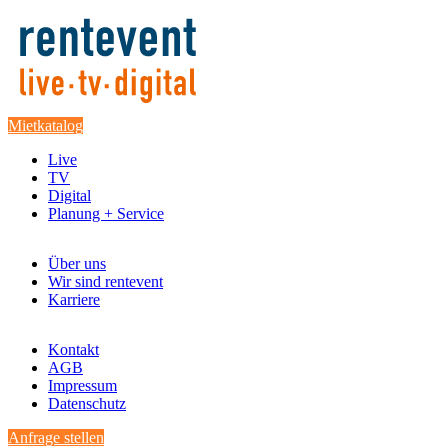
Mietkatalog
Live
TV
Digital
Planung + Service
Über uns
Wir sind rentevent
Karriere
Kontakt
AGB
Impressum
Datenschutz
Anfrage stellen