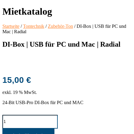
Mietkatalog
Startseite
/
Tontechnik
/
Zubehör-Ton
/ DI-Box | USB für PC und
Mac | Radial
DI-Box | USB für PC und Mac | Radial
15,00
€
exkl. 19 % MwSt.
24-Bit USB-Pro DI-Box für PC und MAC
DI-
Box
|
USB