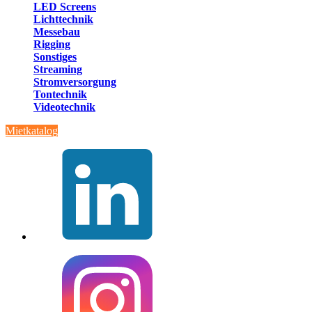
LED Screens
Lichttechnik
Messebau
Rigging
Sonstiges
Streaming
Stromversorgung
Tontechnik
Videotechnik
Mietkatalog