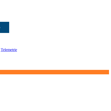
b
,
Telemetrie