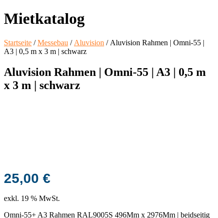
Mietkatalog
Startseite
/
Messebau
/
Aluvision
/ Aluvision Rahmen | Omni-55 |
A3 | 0,5 m x 3 m | schwarz
Aluvision Rahmen | Omni-55 | A3 | 0,5 m
x 3 m | schwarz
25,00
€
exkl. 19 % MwSt.
Omni-55+ A3 Rahmen RAL9005S 496Mm x 2976Mm | beidseitig