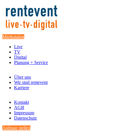
Mietkatalog
Live
TV
Digital
Planung + Service
Über uns
Wir sind rentevent
Karriere
Kontakt
AGB
Impressum
Datenschutz
Anfrage stellen