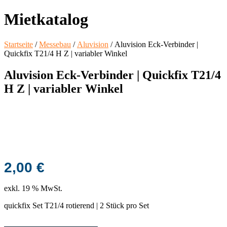
Mietkatalog
Startseite
/
Messebau
/
Aluvision
/ Aluvision Eck-Verbinder |
Quickfix T21/4 H Z | variabler Winkel
Aluvision Eck-Verbinder | Quickfix T21/4
H Z | variabler Winkel
2,00
€
exkl. 19 % MwSt.
quickfix Set T21/4 rotierend | 2 Stück pro Set