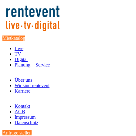
Mietkatalog
Live
TV
Digital
Planung + Service
Über uns
Wir sind rentevent
Karriere
Kontakt
AGB
Impressum
Datenschutz
Anfrage stellen