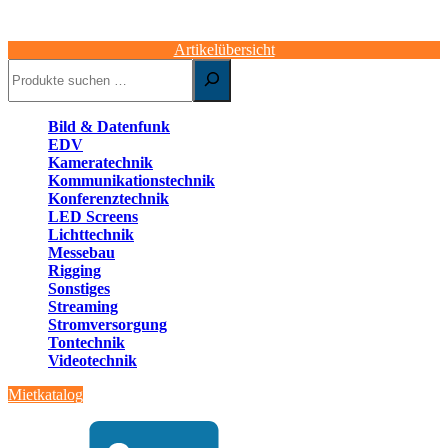
Artikelübersicht
Suchen
Bild & Datenfunk
EDV
Kameratechnik
Kommunikationstechnik
Konferenztechnik
LED Screens
Lichttechnik
Messebau
Rigging
Sonstiges
Streaming
Stromversorgung
Tontechnik
Videotechnik
Mietkatalog