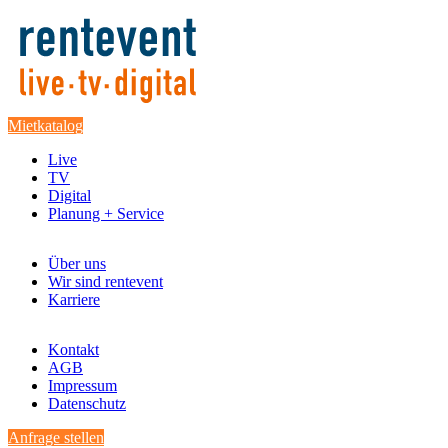
Mietkatalog
Live
TV
Digital
Planung + Service
Über uns
Wir sind rentevent
Karriere
Kontakt
AGB
Impressum
Datenschutz
Anfrage stellen