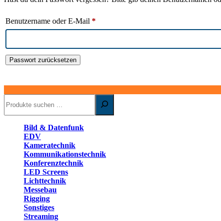
Erforderlich
Benutzername oder E-Mail
*
Passwort zurücksetzen
Suchen
Bild & Datenfunk
EDV
Kameratechnik
Kommunikationstechnik
Konferenztechnik
LED Screens
Lichttechnik
Messebau
Rigging
Sonstiges
Streaming